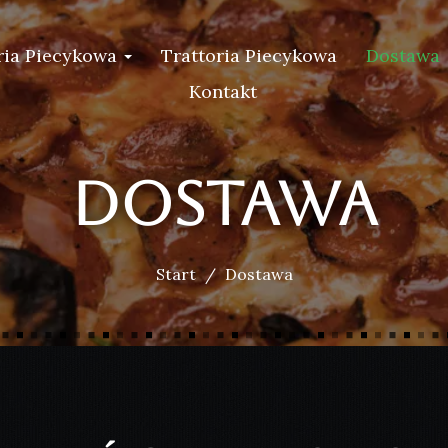
ria Piecykowa
Trattoria Piecykowa
Dostawa
Kontakt
Dostawa
Start
Dostawa