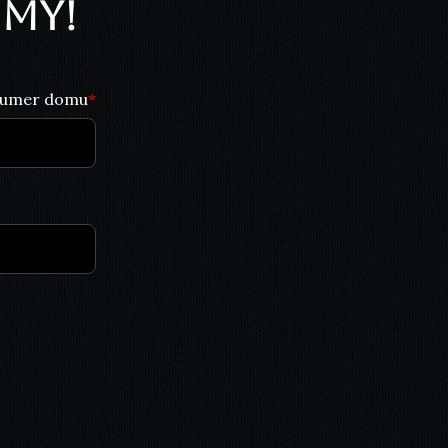
my!
umer domu