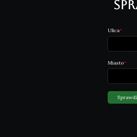
Sp
Ulica
Miasto
Sprawd