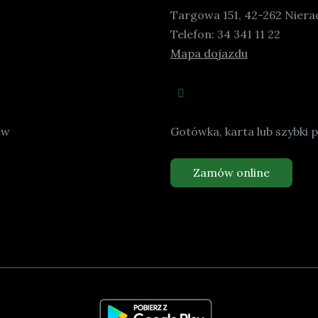
Targowa 151, 42-262 Niera
Telefon:
34 341 11 22
Mapa dojazdu
ew
Gotówka, karta lub szybki 
Zamów online