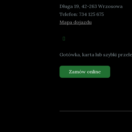
Długa 19, 42-263 Wrzosowa
Telefon:
734 125 675
Mapa dojazdu
Gotówka, karta lub szybki przel
Zamów online